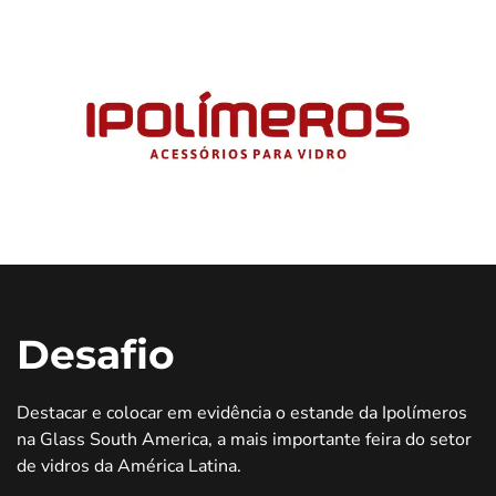
Desafio
Destacar e colocar em evidência o estande da Ipolímeros
na Glass South America, a mais importante feira do setor
de vidros da América Latina.