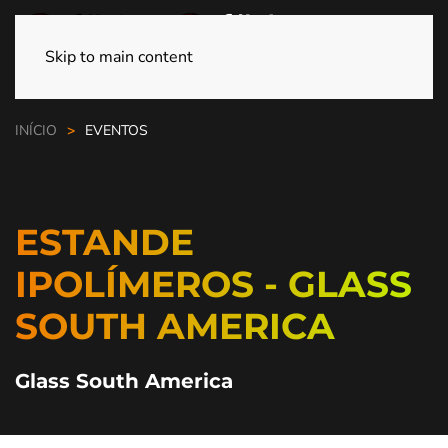
Skip to main content
INÍCIO
EVENTOS
ESTANDE
IPOLÍMEROS - GLASS
SOUTH AMERICA
Glass South America