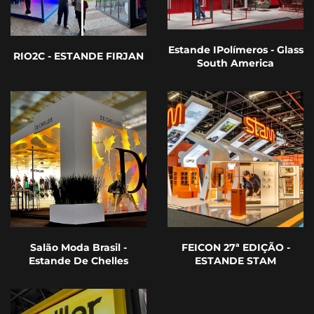
Estande IPolímeros - Glass
RIO2C - ESTANDE FIRJAN
South America
Salão Moda Brasil -
FEICON 27ª EDIÇÃO -
Estande De Chelles
ESTANDE STAM