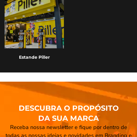
Estande Piller
DESCUBRA O PROPÓSITO
DA SUA MARCA
Receba nossa newsletter e fique por dentro de
todas as nossas ideias e novidades em Branding e