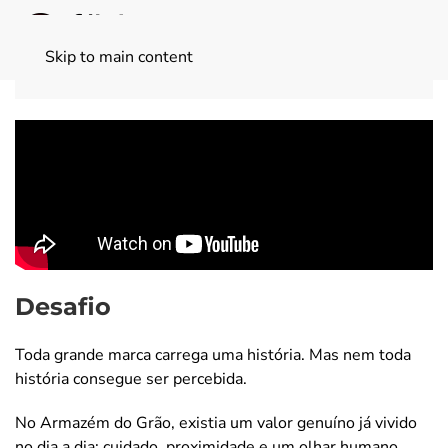
Skip to main content
Desafio
Toda grande marca carrega uma história. Mas nem toda
história consegue ser percebida.
No Armazém do Grão, existia um valor genuíno já vivido
no dia a dia: cuidado, proximidade e um olhar humano