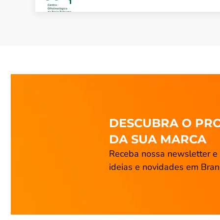
DESCUBRA O PR
DA SUA MARCA
Receba nossa newsletter e 
ideias e novidades em Bran