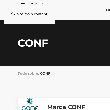
H
Skip to main content
CONF
Tudo sobre:
CONF
Marca CONF