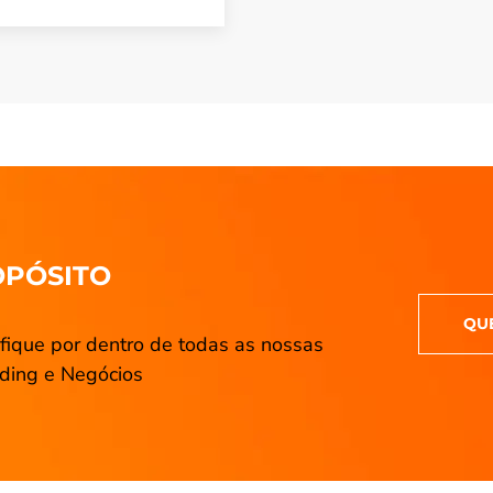
OPÓSITO
QU
fique por dentro de todas as nossas
ding e Negócios